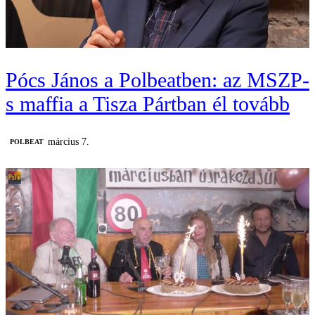
Pócs János a Polbeatben: az MSZP-
s maffia a Tisza Pártban él tovább
március 7.
‎POLBEAT