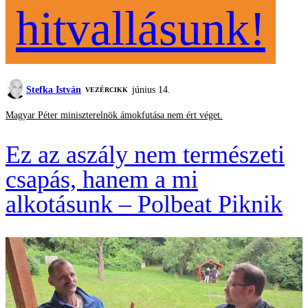
hitvallásunk!
Stefka István
június 14.
VEZÉRCIKK
Magyar Péter miniszterelnök ámokfutása nem ért véget.
Ez az aszály nem természeti
csapás, hanem a mi
alkotásunk – Polbeat Piknik