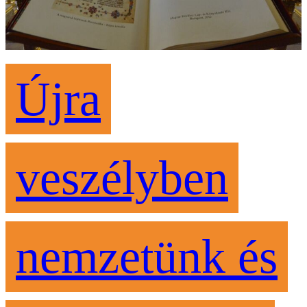
Újra
veszélyben
nemzetünk és