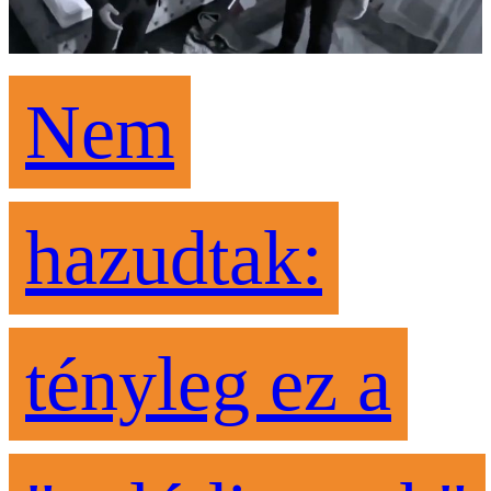
Nem
hazudtak:
tényleg ez a