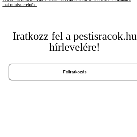
mai miniszterelnök.
Iratkozz fel a pestisracok.hu
hírlevelére!
Feliratkozás