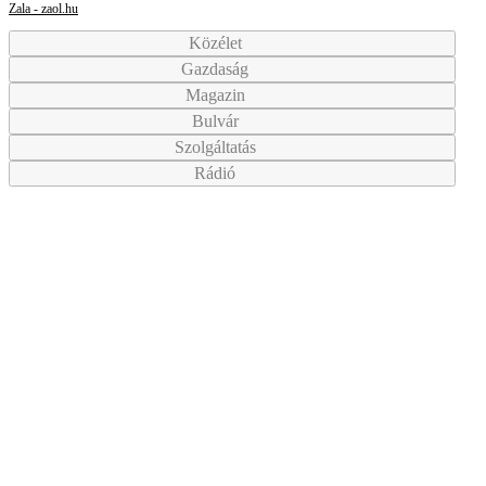
Zala - zaol.hu
Közélet
Gazdaság
Magazin
Bulvár
Szolgáltatás
Rádió