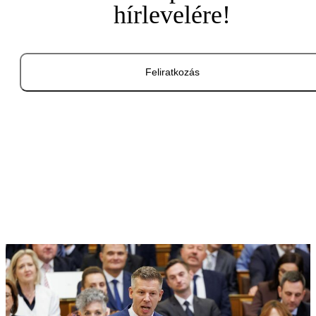
hírlevelére!
Feliratkozás