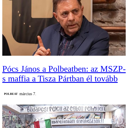
Pócs János a Polbeatben: az MSZP-
s maffia a Tisza Pártban él tovább
március 7.
‎POLBEAT