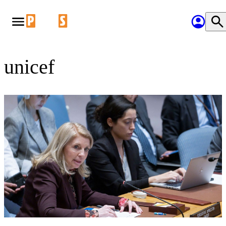
unicef