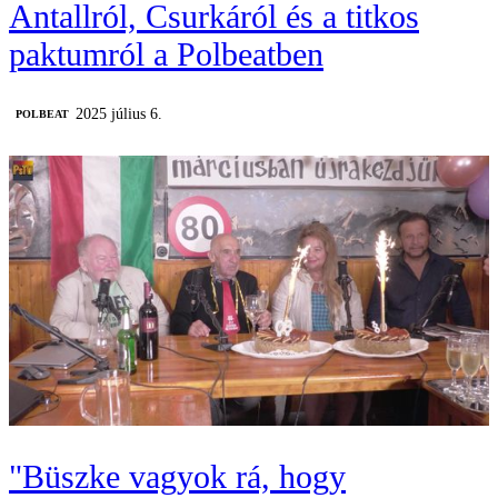
Antallról, Csurkáról és a titkos
paktumról a Polbeatben
2025 július 6.
‎POLBEAT
"Büszke vagyok rá, hogy