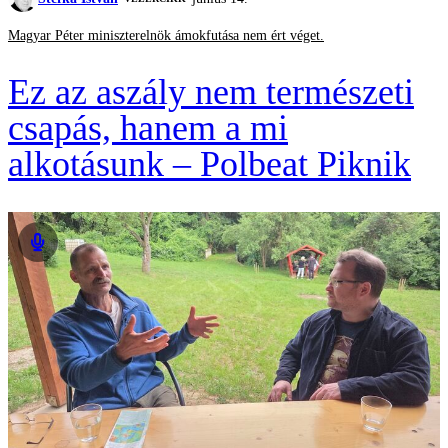
Magyar Péter miniszterelnök ámokfutása nem ért véget.
Ez az aszály nem természeti
csapás, hanem a mi
alkotásunk – Polbeat Piknik