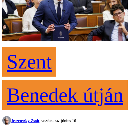
Szent
Benedek útján
Jeszenszky Zsolt
június 16.
VEZÉRCIKK