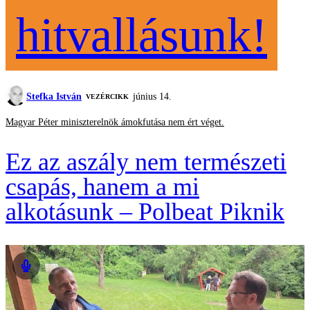
hitvallásunk!
Stefka István
június 14.
VEZÉRCIKK
Magyar Péter miniszterelnök ámokfutása nem ért véget.
Ez az aszály nem természeti
csapás, hanem a mi
alkotásunk – Polbeat Piknik