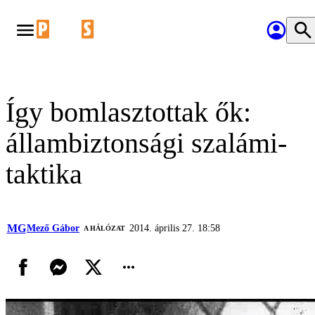
Így bomlasztottak ők:
állambiztonsági szalámi-
taktika
MG
Mező Gábor
2014. április 27. 18:58
A HÁLÓZAT