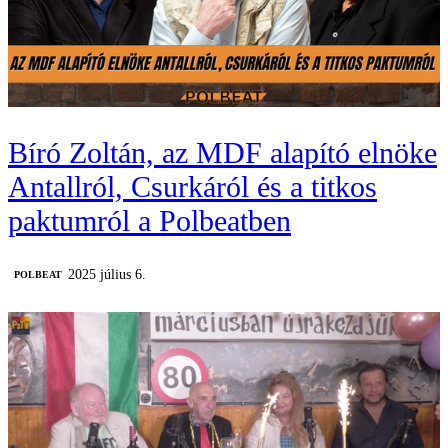
Bíró Zoltán, az MDF alapító elnöke
Antallról, Csurkáról és a titkos
paktumról a Polbeatben
2025 július 6.
‎POLBEAT