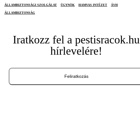
ÁLLAMBIZTONSÁGI SZOLGÁLAT
ÜGYNÖK
HAMVAS INTÉZET
ÁVH
ÁLLAMBIZTONSÁG
Iratkozz fel a pestisracok.hu
hírlevelére!
Feliratkozás