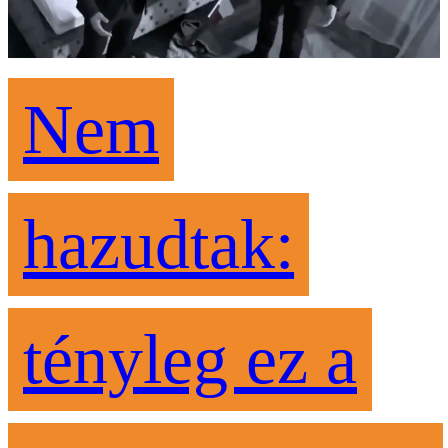
Nem
hazudtak:
tényleg ez a