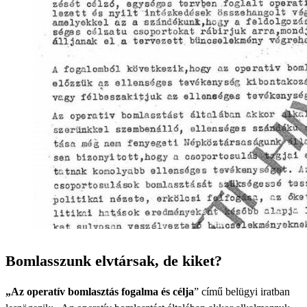
Bomlasszunk elvtársak, de kiket?
„Az operatív bomlasztás fogalma és célja
” című belügyi iratban