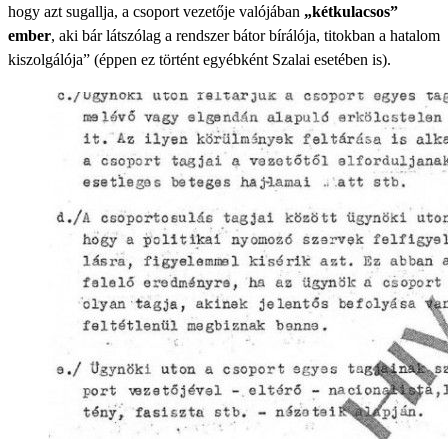
hogy azt sugallja, a csoport vezetője valójában
„kétkulacsos”
ember
, aki bár látszólag a rendszer bátor bírálója, titokban a hatalom
kiszolgálója” (éppen ez történt egyébként Szalai esetében is).