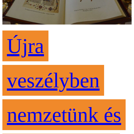
Újra
veszélyben
nemzetünk és