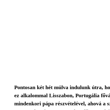
Pontosan két hét múlva indulunk útra, hog
ez alkalommal Lisszabon, Portugália főv
mindenkori pápa részvételével, ahová a sze