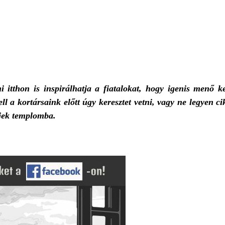
i itthon is inspirálhatja a fiatalokat, hogy igenis menő k
ll a kortársaink előtt úgy keresztet vetni, vagy ne legyen ci
jek templomba.