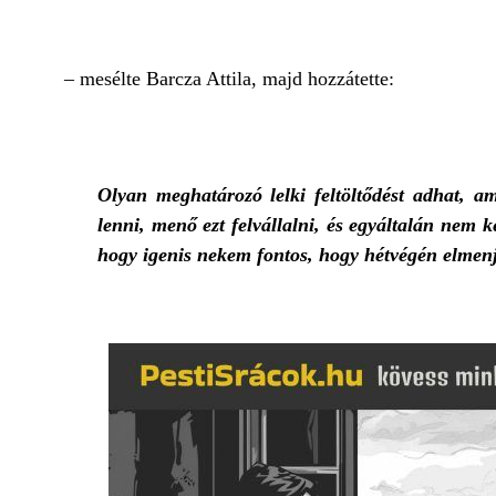
– mesélte Barcza Attila, majd hozzátette:
Olyan meghatározó lelki feltöltődést adhat, am
lenni, menő ezt felvállalni, és egyáltalán nem ke
hogy igenis nekem fontos, hogy hétvégén elmen