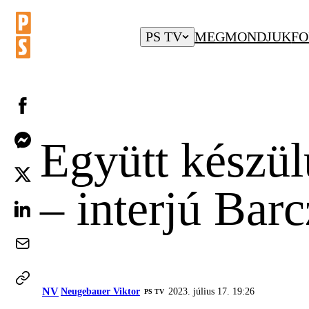
PS TV
MEGMONDJUK
FO
Együtt készül
– interjú Bar
NV
Neugebauer Viktor
2023. július 17. 19:26
PS TV