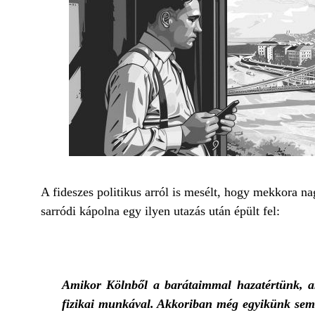
A fideszes politikus arról is mesélt, hogy mekkora nag
sarródi kápolna egy ilyen utazás után épült fel:
Amikor Kölnből a barátaimmal hazatértünk, ak
fizikai munkával. Akkoriban még egyikünk sem 