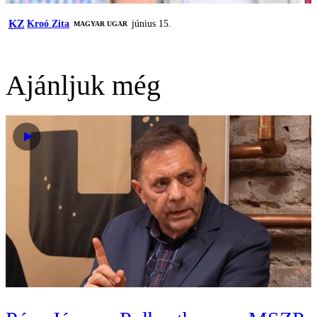
KZ
Kroó Zita
június 15.
MAGYAR UGAR
Ajánljuk még