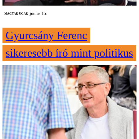
június 15.
MAGYAR UGAR
Gyurcsány Ferenc
sikeresebb író mint politikus