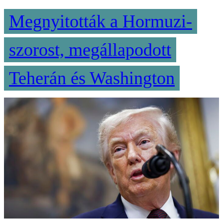
Megnyitották a Hormuzi-
szorost, megállapodott
Teherán és Washington