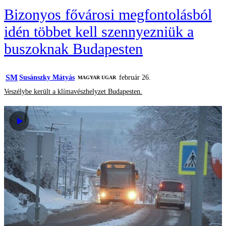
Bizonyos fővárosi megfontolásból
idén többet kell szennyezniük a
buszoknak Budapesten
SM
Susánszky Mátyás
február 26.
MAGYAR UGAR
Veszélybe került a klímavészhelyzet Budapesten.