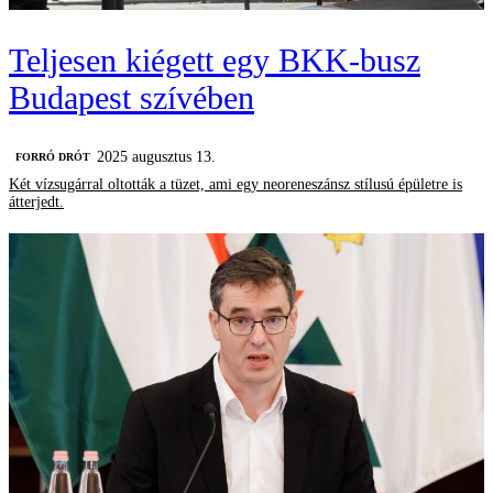
Teljesen kiégett egy BKK-busz
Budapest szívében
2025 augusztus 13.
FORRÓ DRÓT
Két vízsugárral oltották a tüzet, ami egy neoreneszánsz stílusú épületre is
átterjedt.