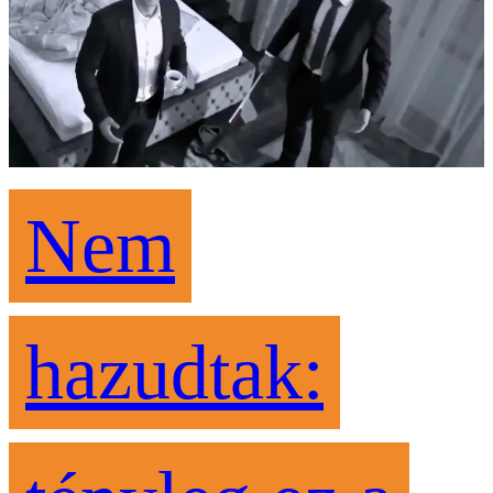
Nem
hazudtak: