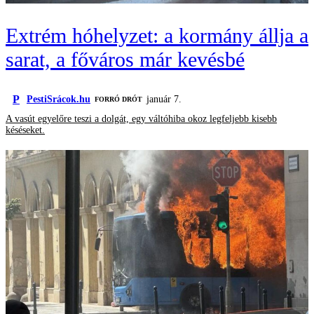
Extrém hóhelyzet: a kormány állja a
sarat, a főváros már kevésbé
P
PestiSrácok.hu
január 7.
FORRÓ DRÓT
A vasút egyelőre teszi a dolgát, egy váltóhiba okoz legfeljebb kisebb
késéseket.