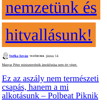
nemzetünk és
hitvallásunk!
Stefka István
június 14.
VEZÉRCIKK
Magyar Péter miniszterelnök ámokfutása nem ért véget.
Ez az aszály nem természeti
csapás, hanem a mi
alkotásunk – Polbeat Piknik