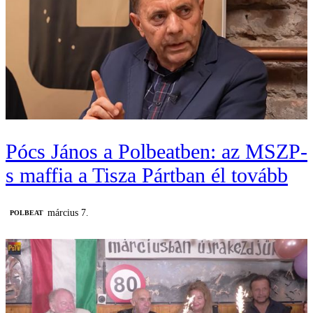
Pócs János a Polbeatben: az MSZP-
s maffia a Tisza Pártban él tovább
március 7.
‎POLBEAT