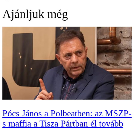
Ajánljuk még
Pócs János a Polbeatben: az MSZP-
s maffia a Tisza Pártban él tovább