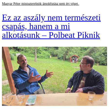
Magyar Péter miniszterelnök ámokfutása nem ért véget.
Ez az aszály nem természeti
csapás, hanem a mi
alkotásunk – Polbeat Piknik