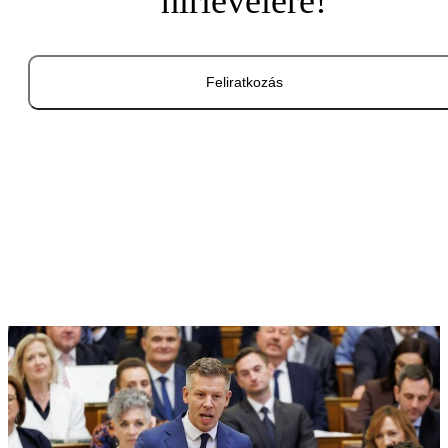
hírlevelére!
Feliratkozás