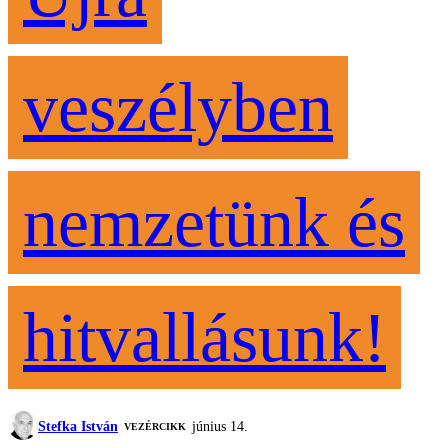
veszélyben
nemzetünk és
hitvallásunk!
Stefka István
június 14.
VEZÉRCIKK