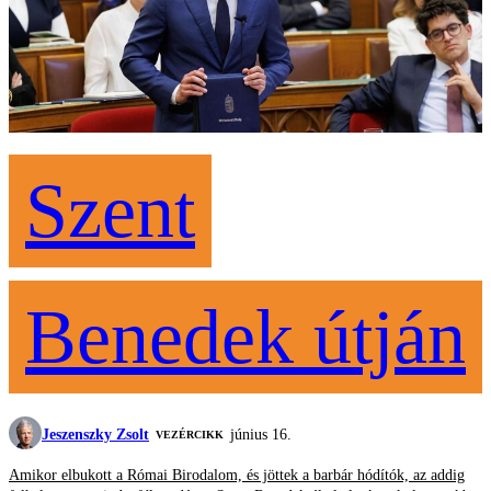
Szent
Benedek útján
Jeszenszky Zsolt
június 16.
VEZÉRCIKK
Amikor elbukott a Római Birodalom, és jöttek a barbár hódítók, az addig