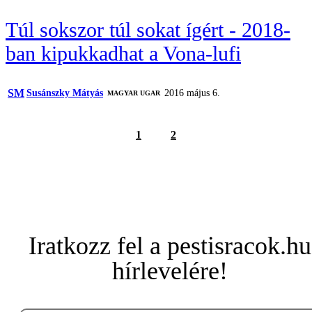
Túl sokszor túl sokat ígért - 2018-
ban kipukkadhat a Vona-lufi
SM
Susánszky Mátyás
2016 május 6.
MAGYAR UGAR
1
2
Iratkozz fel a pestisracok.hu
hírlevelére!