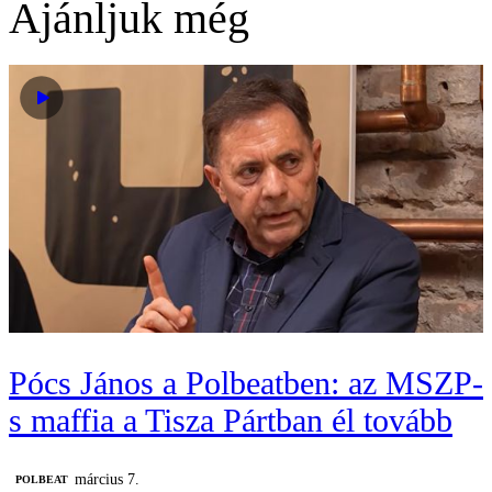
Ajánljuk még
Pócs János a Polbeatben: az MSZP-
s maffia a Tisza Pártban él tovább
március 7.
‎POLBEAT