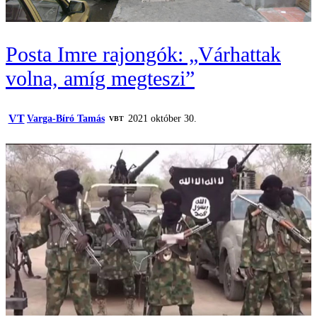
Posta Imre rajongók: „Várhattak
volna, amíg megteszi”
VT
Varga-Bíró Tamás
2021 október 30.
VBT