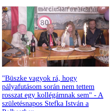
"Büszke vagyok rá, hogy
pályafutásom során nem tettem
rosszat egy kollégámnak sem" - A
születésnapos Stefka István a