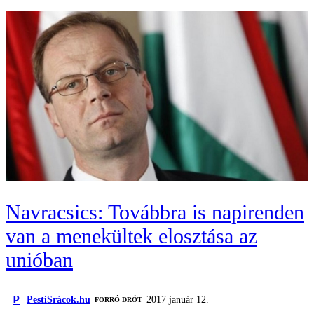
Navracsics: Továbbra is napirenden
van a menekültek elosztása az
unióban
P
PestiSrácok.hu
2017 január 12.
FORRÓ DRÓT