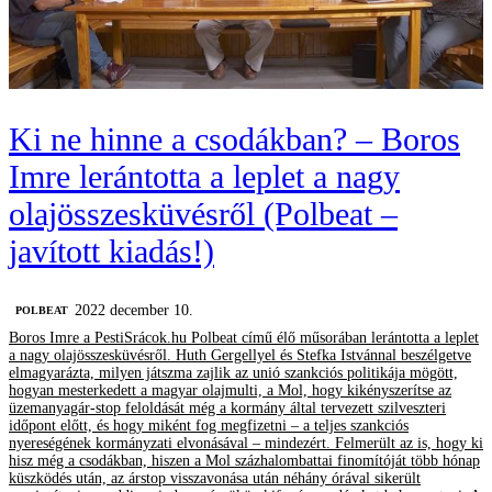
Ki ne hinne a csodákban? – Boros
Imre lerántotta a leplet a nagy
olajösszesküvésről (Polbeat –
javított kiadás!)
2022 december 10.
‎POLBEAT
Boros Imre a PestiSrácok.hu Polbeat című élő műsorában lerántotta a leplet
a nagy olajösszesküvésről. Huth Gergellyel és Stefka Istvánnal beszélgetve
elmagyarázta, milyen játszma zajlik az unió szankciós politikája mögött,
hogyan mesterkedett a magyar olajmulti, a Mol, hogy kikényszerítse az
üzemanyagár-stop feloldását még a kormány által tervezett szilveszteri
időpont előtt, és hogy miként fog megfizetni – a teljes szankciós
nyereségének kormányzati elvonásával – mindezért. Felmerült az is, hogy ki
hisz még a csodákban, hiszen a Mol százhalombattai finomítóját több hónap
küszködés után, az árstop visszavonása után néhány órával sikerült