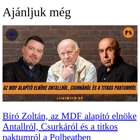
Ajánljuk még
Bíró Zoltán, az MDF alapító elnöke
Antallról, Csurkáról és a titkos
paktumról a Polbeatben