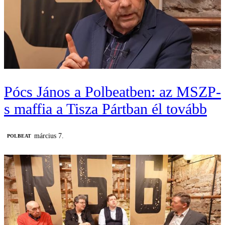
Pócs János a Polbeatben: az MSZP-
s maffia a Tisza Pártban él tovább
március 7.
‎POLBEAT