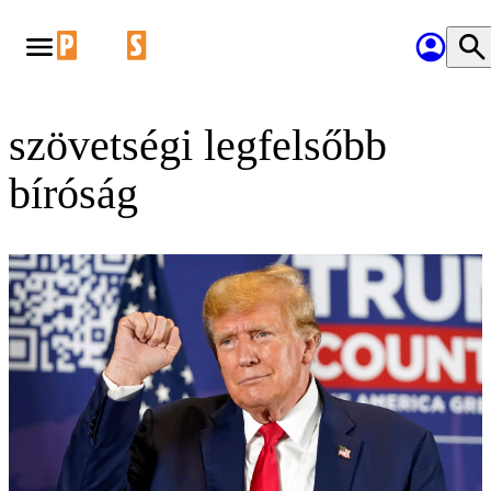
szövetségi legfelsőbb
bíróság