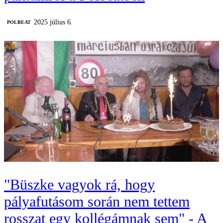
2025 július 6.
‎POLBEAT
"Büszke vagyok rá, hogy
pályafutásom során nem tettem
rosszat egy kollégámnak sem" - A