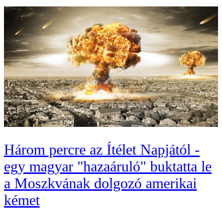
Három percre az Ítélet Napjától -
egy magyar "hazaáruló" buktatta le
a Moszkvának dolgozó amerikai
kémet