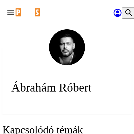
Ábrahám Róbert
Kapcsolódó témák