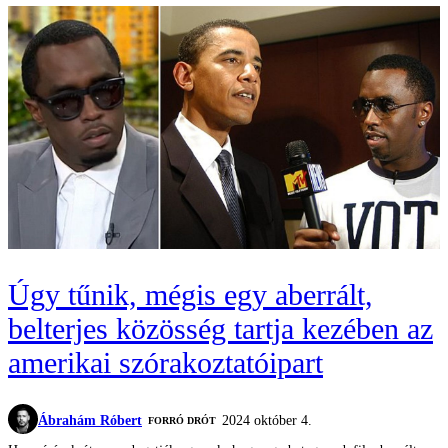
Úgy tűnik, mégis egy aberrált,
belterjes közösség tartja kezében az
amerikai szórakoztatóipart
Ábrahám Róbert
2024 október 4.
FORRÓ DRÓT