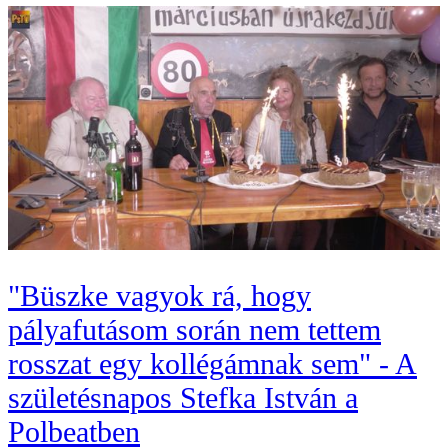
"Büszke vagyok rá, hogy
pályafutásom során nem tettem
rosszat egy kollégámnak sem" - A
születésnapos Stefka István a
Polbeatben