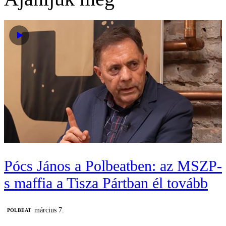
Pócs János a Polbeatben: az MSZP-
s maffia a Tisza Pártban él tovább
március 7.
‎POLBEAT