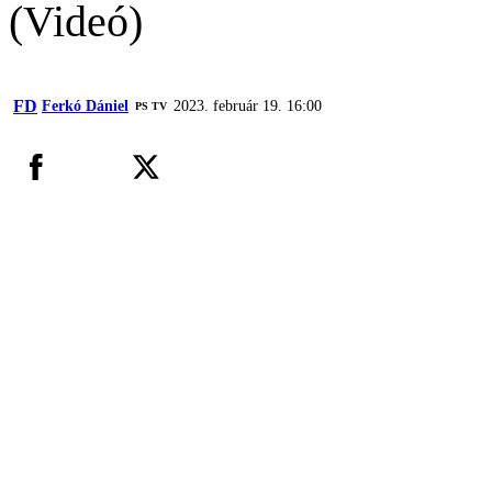
(Videó)
FD
Ferkó Dániel
2023. február 19. 16:00
PS TV