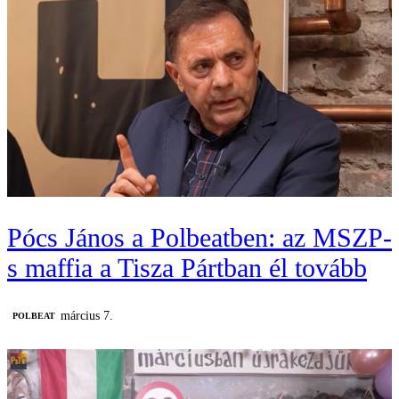
Pócs János a Polbeatben: az MSZP-
s maffia a Tisza Pártban él tovább
március 7.
‎POLBEAT