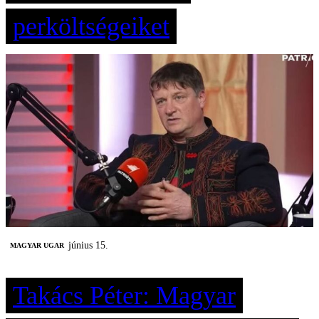
perköltségeiket
június 15.
MAGYAR UGAR
Takács Péter: Magyar