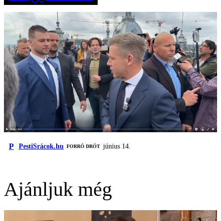
P
PestiSrácok.hu
június 14.
FORRÓ DRÓT
Ajánljuk még