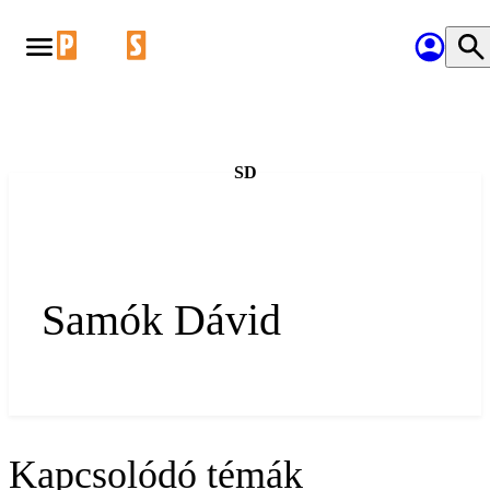
SD
Samók Dávid
Kapcsolódó témák