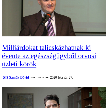
Milliárdokat talicskázhatnak ki
évente az egészségügyből orvosi
üzleti körök
SD
Samók Dávid
2020 február 27.
MAGYAR UGAR