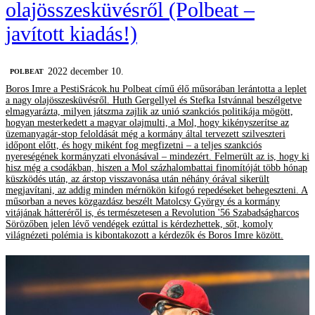
olajösszesküvésről (Polbeat –
javított kiadás!)
2022 december 10.
‎POLBEAT
Boros Imre a PestiSrácok.hu Polbeat című élő műsorában lerántotta a leplet
a nagy olajösszesküvésről. Huth Gergellyel és Stefka Istvánnal beszélgetve
elmagyarázta, milyen játszma zajlik az unió szankciós politikája mögött,
hogyan mesterkedett a magyar olajmulti, a Mol, hogy kikényszerítse az
üzemanyagár-stop feloldását még a kormány által tervezett szilveszteri
időpont előtt, és hogy miként fog megfizetni – a teljes szankciós
nyereségének kormányzati elvonásával – mindezért. Felmerült az is, hogy ki
hisz még a csodákban, hiszen a Mol százhalombattai finomítóját több hónap
küszködés után, az árstop visszavonása után néhány órával sikerült
megjavítani, az addig minden mérnökön kifogó repedéseket behegeszteni. A
műsorban a neves közgazdász beszélt Matolcsy György és a kormány
vitájának hátteréről is, és természetesen a Revolution '56 Szabadságharcos
Sörözőben jelen lévő vendégek ezúttal is kérdezhettek, sőt, komoly
világnézeti polémia is kibontakozott a kérdezők és Boros Imre között.