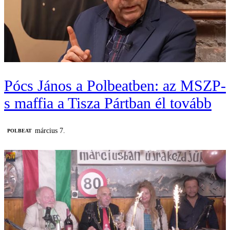
Pócs János a Polbeatben: az MSZP-
s maffia a Tisza Pártban él tovább
március 7.
‎POLBEAT