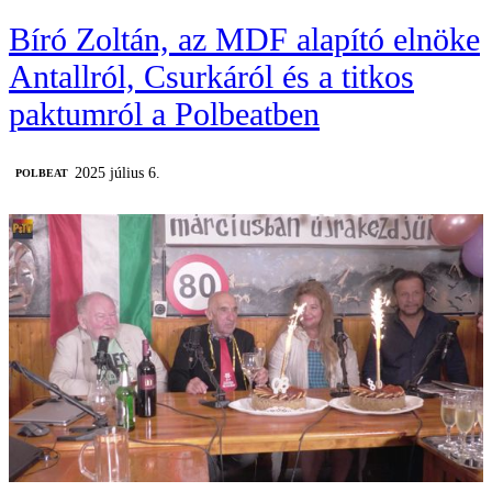
Bíró Zoltán, az MDF alapító elnöke
Antallról, Csurkáról és a titkos
paktumról a Polbeatben
2025 július 6.
‎POLBEAT