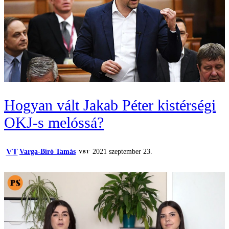
Hogyan vált Jakab Péter kistérségi
OKJ-s melóssá?
VT
Varga-Bíró Tamás
2021 szeptember 23.
VBT