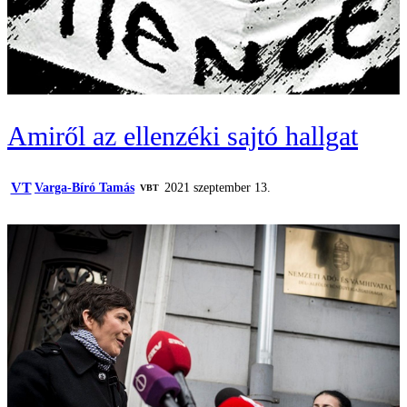
Amiről az ellenzéki sajtó hallgat
VT
Varga-Bíró Tamás
2021 szeptember 13.
VBT