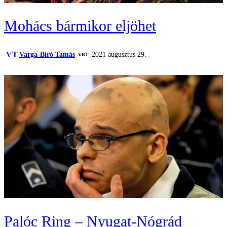
Mohács bármikor eljöhet
VT
Varga-Bíró Tamás
2021 augusztus 29.
VBT
Palóc Ring – Nyugat-Nógrád