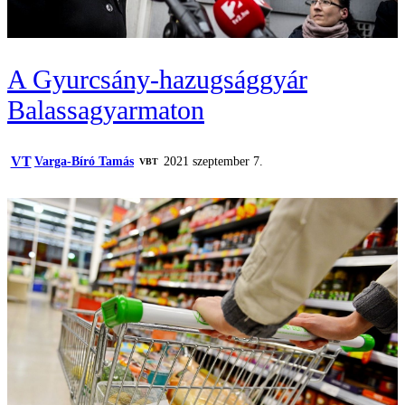
A Gyurcsány-hazugsággyár
Balassagyarmaton
VT
Varga-Bíró Tamás
2021 szeptember 7.
VBT