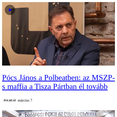
Pócs János a Polbeatben: az MSZP-
s maffia a Tisza Pártban él tovább
március 7.
‎POLBEAT