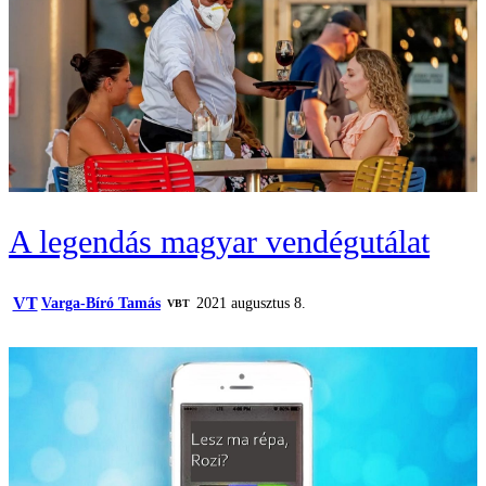
A legendás magyar vendégutálat
VT
Varga-Bíró Tamás
2021 augusztus 8.
VBT