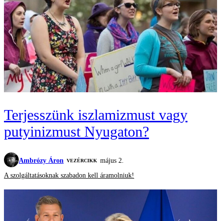
Terjesszünk iszlamizmust vagy
putyinizmust Nyugaton?
Ambrózy Áron
május 2.
VEZÉRCIKK
A szolgáltatásoknak szabadon kell áramolniuk!