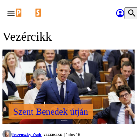
Vezércikk
Szent Benedek útján
Jeszenszky Zsolt
június 16.
VEZÉRCIKK