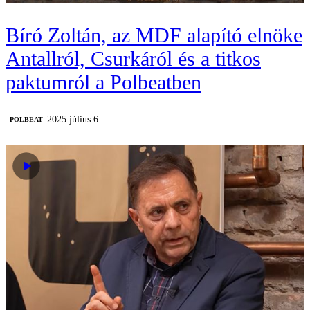
Bíró Zoltán, az MDF alapító elnöke
Antallról, Csurkáról és a titkos
paktumról a Polbeatben
2025 július 6.
‎POLBEAT