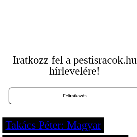
Iratkozz fel a pestisracok.hu
hírlevelére!
Feliratkozás
Takács Péter: Magyar