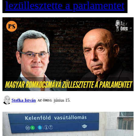
lezüllesztette a parlamentet
Stefka István
június 15.
AZ ÖREG